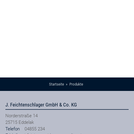
Startseite
Produkte
J. Feichtenschlager GmbH & Co. KG
Norderstraße 14
25715
Eddelak
Telefon
04855 234