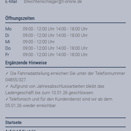
E-Mail
bfeichtenschlager@t-online.de
Öffnungszeiten
Mo
09:00 - 12:00 Uhr 14:00 - 18:00 Uhr
Di
09:00 - 12:00 Uhr 14:00 - 18:00 Uhr
Mi
09:00 - 12:00 Uhr
Do
09:00 - 12:00 Uhr 14:00 - 18:00 Uhr
Fr
09:00 - 12:00 Uhr 14:00 - 18:00 Uhr
Ergänzende Hinweise
✓ Die Fahrradabteilung erreichen Sie unter der Telefonnummer
04855/327.
✓ Aufgrund von Jahresabschlussarbeiten bleibt das
Ladengeschäft bis zum 10.01.26 geschlossen.
✓Telefonisch und für den Kundendienst sind wir ab dem
05.01.26 wieder erreichbar.
Startseite