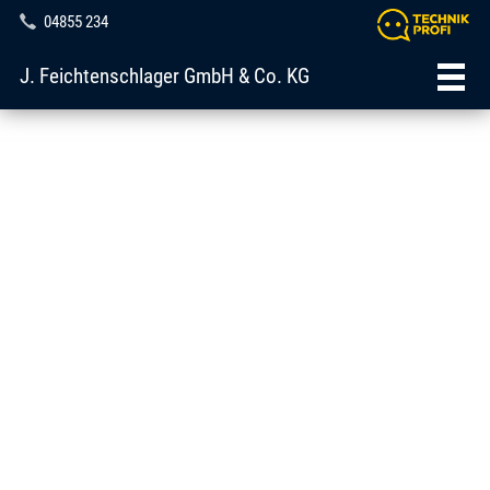
04855 234
J. Feichtenschlager GmbH & Co. KG