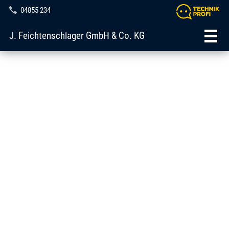
04855 234
J. Feichtenschlager GmbH & Co. KG