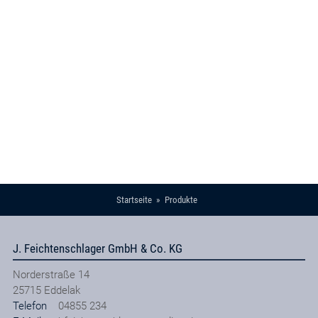
Startseite
Produkte
J. Feichtenschlager GmbH & Co. KG
Norderstraße 14
25715
Eddelak
Telefon
04855 234