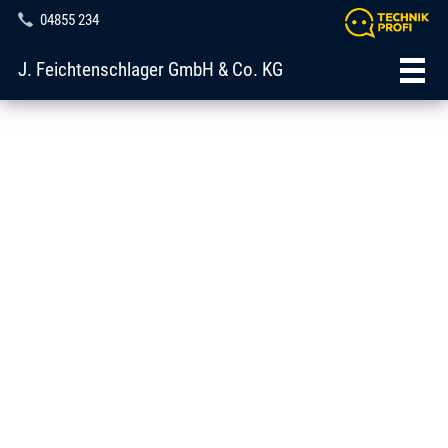
04855 234
J. Feichtenschlager GmbH & Co. KG