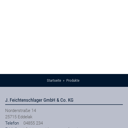
Startseite
Produkte
J. Feichtenschlager GmbH & Co. KG
Norderstraße 14
25715
Eddelak
Telefon
04855 234